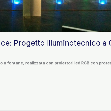
ce: Progetto Illuminotecnico a 
o a fontane, realizzata con proiettori led RGB con prote