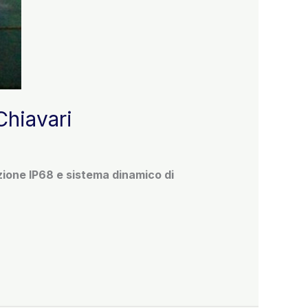
Chiavari
zione IP68 e sistema dinamico di