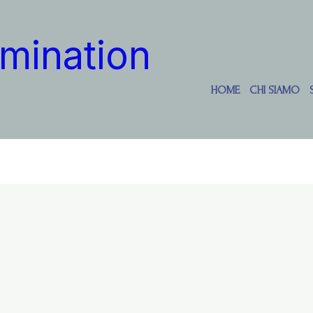
mination
HOME
CHI SIAMO