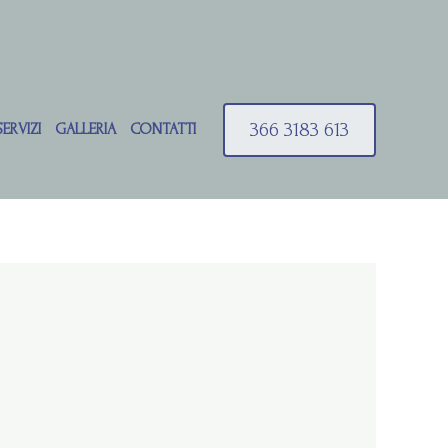
366 3183 613
SERVIZI
GALLERIA
CONTATTI