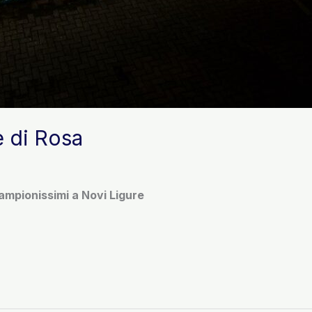
e di Rosa
ampionissimi a Novi Ligure