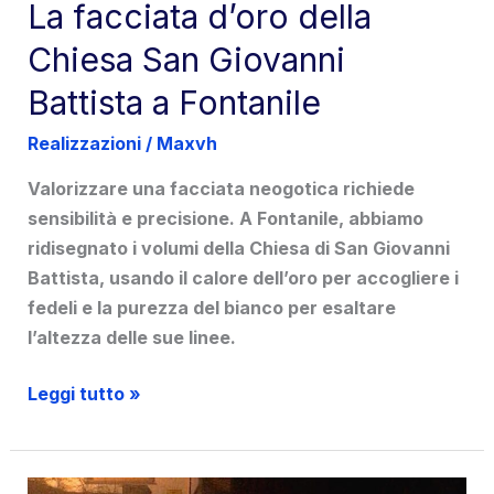
La facciata d’oro della
Chiesa San Giovanni
Battista a Fontanile
Realizzazioni
/
Maxvh
Valorizzare una facciata neogotica richiede
sensibilità e precisione. A Fontanile, abbiamo
ridisegnato i volumi della Chiesa di San Giovanni
Battista, usando il calore dell’oro per accogliere i
fedeli e la purezza del bianco per esaltare
l’altezza delle sue linee.
La
Leggi tutto »
facciata
d’oro
della