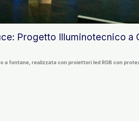
ce: Progetto Illuminotecnico a 
o a fontane, realizzata con proiettori led RGB con prote