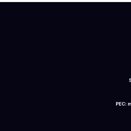
Chiavari
PEC: m