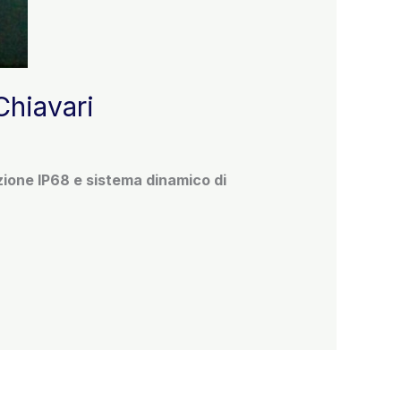
Chiavari
zione IP68 e sistema dinamico di