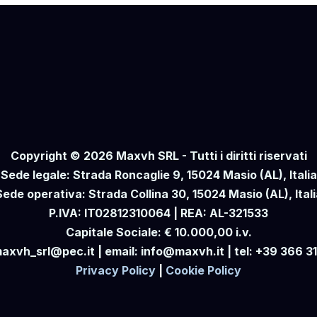
Copyright © 2026 Maxvh SRL - Tutti i diritti riservati
Sede legale: Strada Roncaglie 9, 15024 Masio (AL), Italia
Sede operativa: Strada Collina 30, 15024 Masio (AL), Itali
P.IVA: IT02812310064 | REA: AL-321533
Capitale Sociale: € 10.000,00 i.v.
axvh_srl@pec.it | email: info@maxvh.it | tel: +39 366 3
Privacy Policy
|
Cookie Policy