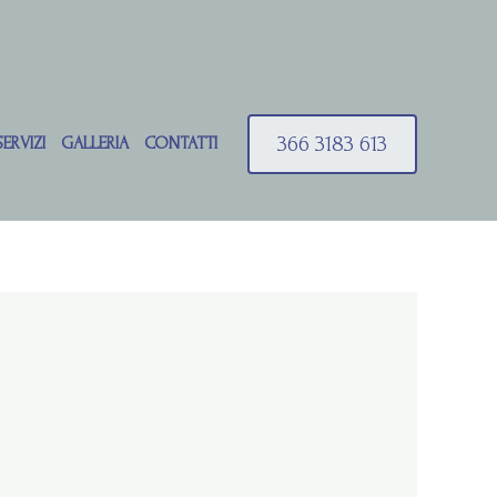
366 3183 613
SERVIZI
GALLERIA
CONTATTI