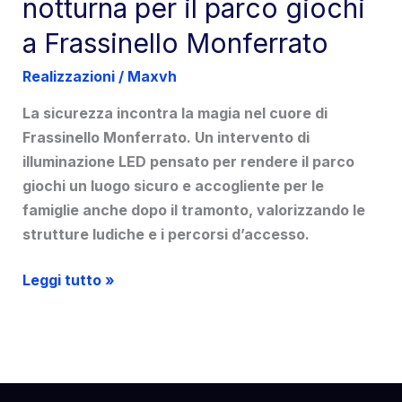
notturna per il parco giochi
a Frassinello Monferrato
Realizzazioni
/
Maxvh
La sicurezza incontra la magia nel cuore di
Frassinello Monferrato. Un intervento di
illuminazione LED pensato per rendere il parco
giochi un luogo sicuro e accogliente per le
famiglie anche dopo il tramonto, valorizzando le
strutture ludiche e i percorsi d’accesso.
Luce
Leggi tutto »
e
nuova
anima
notturna
per