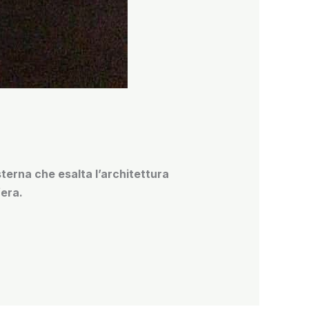
sterna che esalta l’architettura
fera.