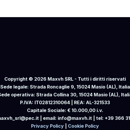
Copyright © 2026 Maxvh SRL - Tutti i diritti riservati
Sede legale: Strada Roncaglie 9, 15024 Masio (AL), Italia
Sede operativa: Strada Collina 30, 15024 Masio (AL), Itali
P.IVA: IT02812310064 | REA: AL-321533
Capitale Sociale: € 10.000,00 i.v.
axvh_srl@pec.it | email: info@maxvh.it | tel: +39 366 3
Privacy Policy
|
Cookie Policy