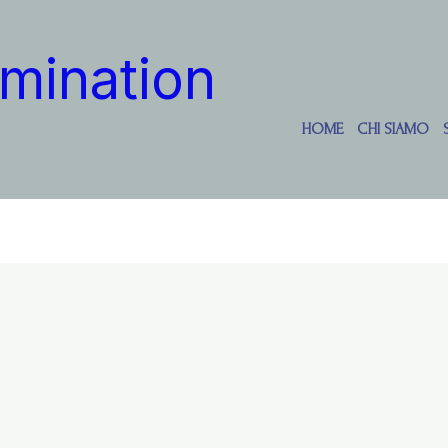
mination
HOME
CHI SIAMO