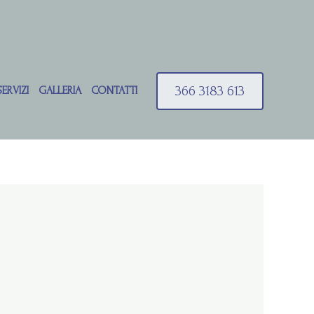
366 3183 613
SERVIZI
GALLERIA
CONTATTI