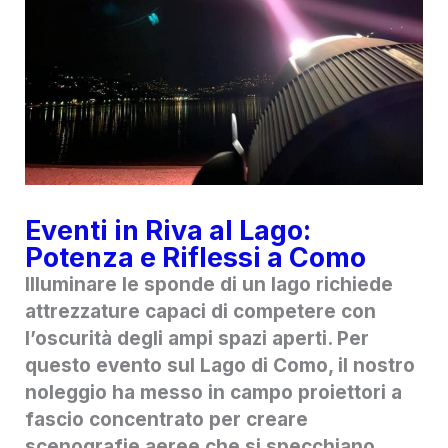
Eventi in Riva al Lago:
Potenza e Riflessi a Como
Illuminare le sponde di un lago richiede
attrezzature capaci di competere con
l’oscurità degli ampi spazi aperti. Per
questo evento sul Lago di Como, il nostro
noleggio ha messo in campo proiettori a
fascio concentrato per creare
scenografie aeree che si specchiano