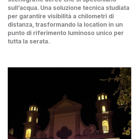
sull’acqua. Una soluzione tecnica studiata
per garantire visibilità a chilometri di
distanza, trasformando la location in un
punto di riferimento luminoso unico per
tutta la serata.