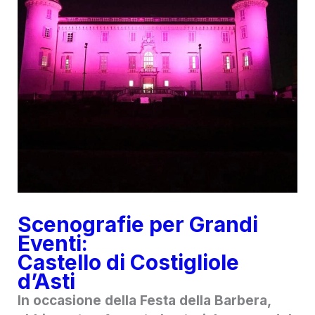
Scenografie per Grandi
Eventi:
Castello di Costigliole
d’Asti
In occasione della Festa della Barbera,