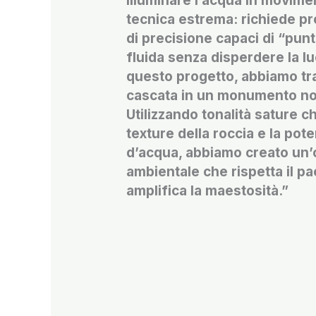
Illuminare l’acqua in movime
tecnica estrema: richiede pro
di precisione capaci di “punt
fluida senza disperdere la lu
questo progetto, abbiamo t
cascata in un monumento no
Utilizzando tonalità sature c
texture della roccia e la pote
d’acqua, abbiamo creato un’
ambientale che rispetta il p
amplifica la maestosità.”