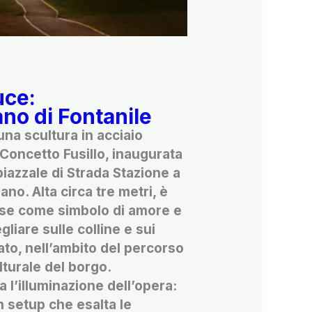
uce:
ano di Fontanile
na scultura in acciaio
Concetto Fusillo, inaugurata
piazzale di Strada Stazione a
iano. Alta circa tre metri, è
ese come simbolo di amore e
gliare sulle colline e sui
ato, nell’ambito del percorso
lturale del borgo.
a l’illuminazione dell’opera:
 setup che esalta le