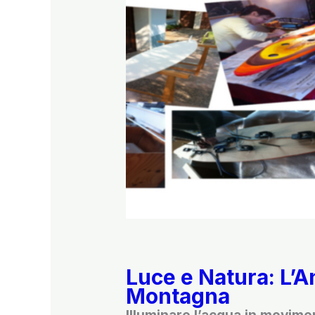
Luce e Natura: L’A
Montagna