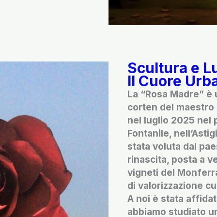
Scultura e L
Il Cuore Urb
La “Rosa Madre” è u
corten del maestro 
nel luglio 2025 nel 
Fontanile, nell’Astig
stata voluta dal pa
rinascita, posta a ve
vigneti del Monferr
di valorizzazione cu
A noi è stata affidat
abbiamo studiato un